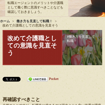
転職エージェントのメリットや介護職
として働く際に意識すべきことなども
確認しておきましょう。
ホーム
>
働き方を見直して転職！
>
改めて介護職としての意識を見直そう
改めて介護職とし
働き方を見直して
転職！
ての意識を見直そ
う
Pocket
再確認すべきこと