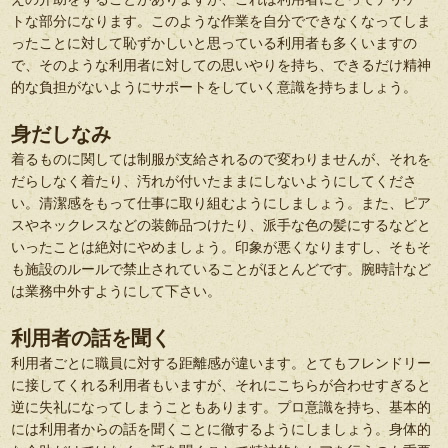
トな部分になります。このような作業を自分でできなくなってしま
ったことに対して恥ずかしいと思っている利用者も多くいますの
で、そのような利用者に対しての思いやりを持ち、できるだけ精神
的な負担がないようにサポートをしていく意識を持ちましょう。
身だしなみ
着るものに関しては制服が支給されるので変わりませんが、それを
だらしなく着たり、汚れが付いたままにしないようにしてくださ
い。清潔感をもって仕事に取り組むようにしましょう。また、ピア
スやネックレスなどの装飾品つけたり、派手な色の髪にするなどと
いったことは絶対にやめましょう。印象が悪くなりますし、そもそ
も施設のルールで禁止されていることがほとんどです。腕時計など
は業務中外すようにして下さい。
利用者の話を聞く
利用者ごとに職員に対する距離感が違います。とてもフレンドリー
に接してくれる利用者もいますが、それにこちらが合わせすぎると
逆に失礼になってしまうこともあります。プロ意識を持ち、基本的
には利用者からの話を聞くことに徹するようにしましょう。身体的