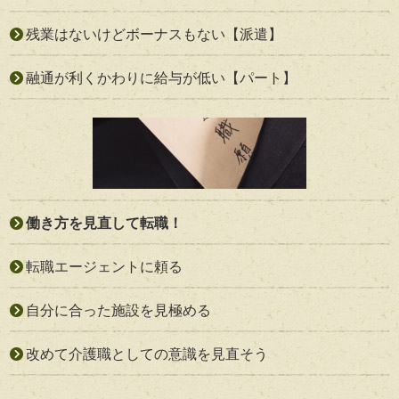
残業はないけどボーナスもない【派遣】
融通が利くかわりに給与が低い【パート】
働き方を見直して転職！
転職エージェントに頼る
自分に合った施設を見極める
改めて介護職としての意識を見直そう