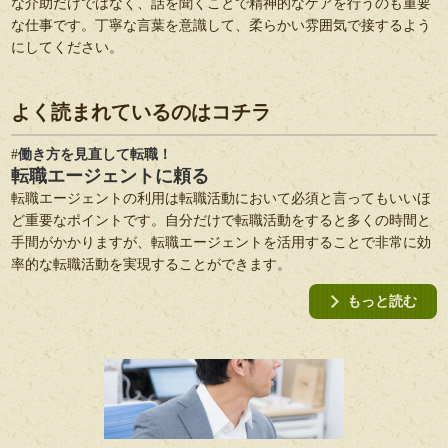
な介助だけではなく、話を聞くことで精神的なケアを行うのも重要
な仕事です。丁寧な言葉を意識して、柔らかい雰囲気で接するよう
にしてください。
よく読まれているのはコチラ
働き方を見直して転職！
転職エージェントに頼る
転職エージェントの利用は転職活動において必須と言ってもいいほ
ど重要なポイントです。自分だけで転職活動をすると多くの時間と
手間がかかりますが、転職エージェントを活用することで非常に効
率的な転職活動を実現することができます。
もっと読む